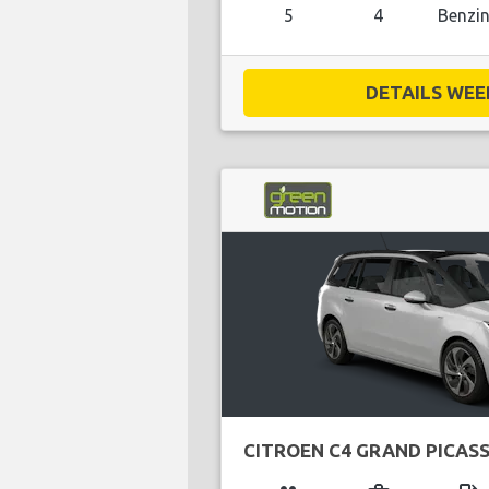
5
4
Benzi
DETAILS WEE
CITROEN C4 GRAND PICAS