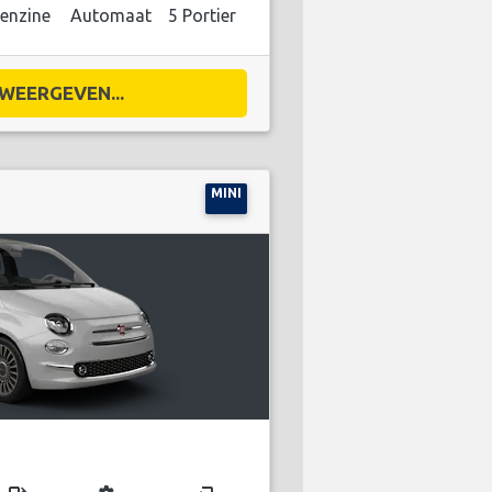
enzine
Automaat
5 Portier
WEERGEVEN...
MINI