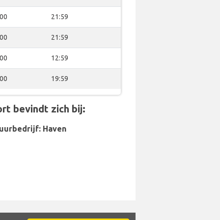
:00
21:59
:00
21:59
:00
12:59
:00
19:59
 bevindt zich bij:
uurbedrijf: Haven