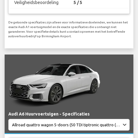
Veiligheidsbeoordeling
5 / 5
De getoonde specificaties zijn alleen voor informatieve doeleinden, we kunnen het
exacte Audi A1 voertuigmodel en de exacte specificaties die u ontvangt niet
garanderen. Voor specifieke details kunt u contact opnemen met het betreffende
autoverhuurbedrijf op Birmingham Airport.
Audi A6 Huurvoertuigen - Specificaties