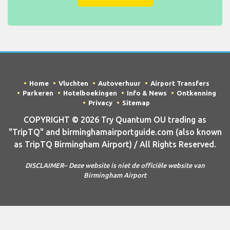
Home
Vluchten
Autoverhuur
Airport Transfers
Parkeren
Hotelboekingen
Info & News
Ontkenning
Privacy
Sitemap
COPYRIGHT © 2026 Try Quantum OU trading as
"TripTQ" and birminghamairportguide.com (also known
as TripTQ Birmingham Airport) / All Rights Reserved.
DISCLAIMER– Deze website is niet de officiële website van
Birmingham Airport