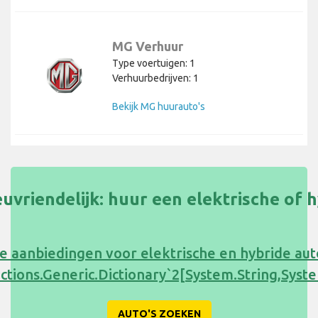
MG Verhuur
Type voertuigen: 1
Verhuurbedrijven: 1
Bekijk MG huurauto's
uvriendelijk: huur een elektrische of 
e aanbiedingen voor elektrische en hybride au
ections.Generic.Dictionary`2[System.String,Sy
AUTO'S ZOEKEN