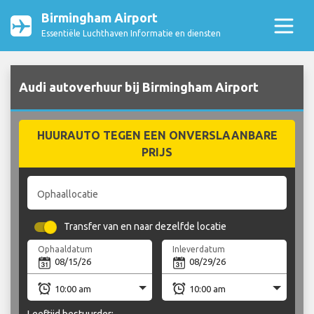
Birmingham Airport
Essentiële Luchthaven Informatie en diensten
Audi autoverhuur bij Birmingham Airport
HUURAUTO TEGEN EEN ONVERSLAANBARE
PRIJS
Ophaallocatie
Transfer van en naar dezelfde locatie
Ophaaldatum
Inleverdatum
Leeftijd bestuurder: