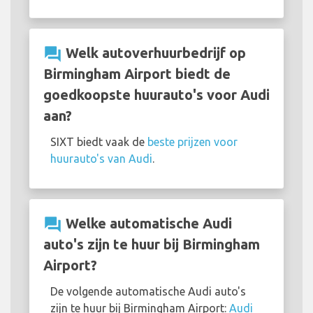
question_answer
Welk autoverhuurbedrijf op
Birmingham Airport biedt de
goedkoopste huurauto's voor Audi
aan?
SIXT biedt vaak de
beste prijzen voor
huurauto's van Audi
.
question_answer
Welke automatische Audi
auto's zijn te huur bij Birmingham
Airport?
De volgende automatische Audi auto's
zijn te huur bij Birmingham Airport:
Audi