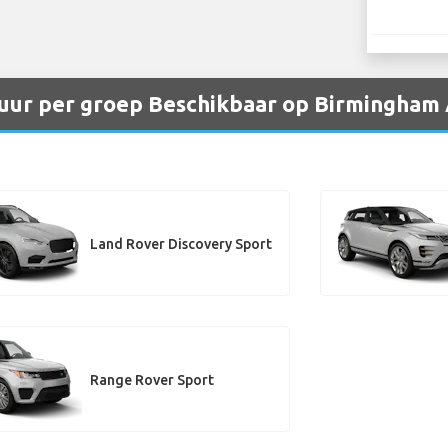
uur per groep Beschikbaar op Birmingham 
Land Rover Discovery Sport
Range Rover Sport