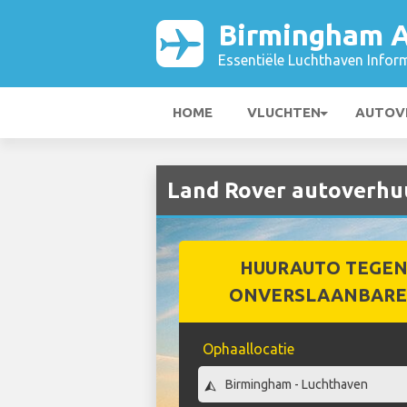
Birmingham A
Essentiële Luchthaven Infor
HOME
VLUCHTEN
AUTOV
Land Rover autoverhuu
HUURAUTO TEGEN
ONVERSLAANBARE 
Ophaallocatie