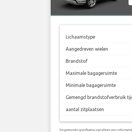
Lichaamstype
Aangedreven wielen
Brandstof
Maximale bagageruimte
Minimale bagageruimte
Gemengd brandstofverbruik tij
aantal zitplaatsen
De getoonde specificaties zijn alleen voor informat