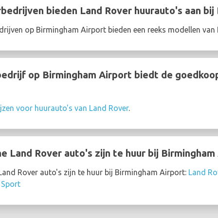
edrijven bieden Land Rover huurauto's aan bij
rijven op Birmingham Airport bieden een reeks modellen van
drijf op Birmingham Airport biedt de goedkoop
ijzen voor huurauto's van Land Rover
.
 Land Rover auto's zijn te huur bij Birmingham 
nd Rover auto's zijn te huur bij Birmingham Airport:
Land Ro
 Sport