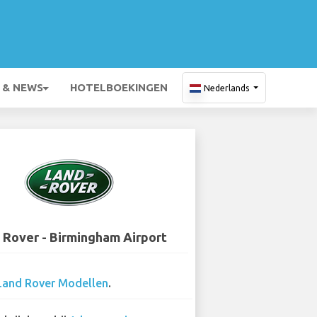
 & NEWS
HOTELBOEKINGEN
Nederlands
 Rover - Birmingham Airport
Land Rover Modellen
.