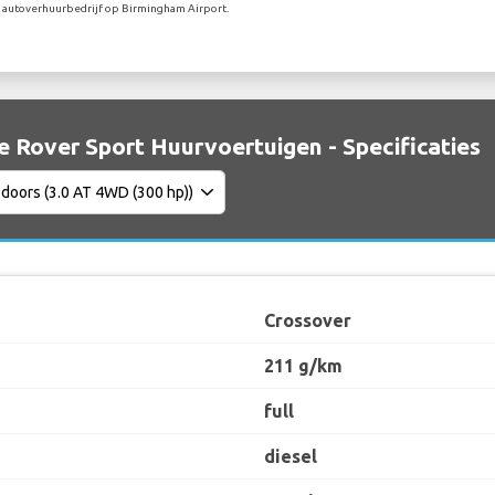
e autoverhuurbedrijf op Birmingham Airport.
 Rover Sport Huurvoertuigen - Specificaties
Crossover
211 g/km
full
diesel