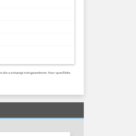
s die u ontvangt niet garanderen. Voor specifieke