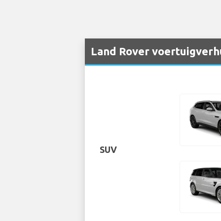
Land Rover voertuigverh
SUV