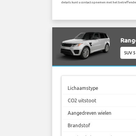
details kunt u contact opnemen met het betreffend
Range
Lichaamstype
CO2 uitstoot
Aangedreven wielen
Brandstof