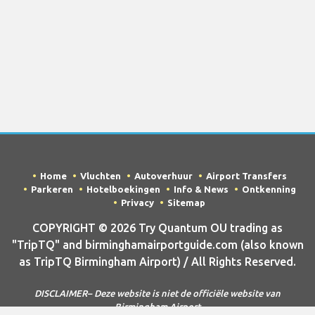
Home
Vluchten
Autoverhuur
Airport Transfers
Parkeren
Hotelboekingen
Info & News
Ontkenning
Privacy
Sitemap
COPYRIGHT © 2026 Try Quantum OU trading as
"TripTQ" and birminghamairportguide.com (also known
as TripTQ Birmingham Airport) / All Rights Reserved.
DISCLAIMER– Deze website is niet de officiële website van
Birmingham Airport