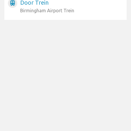
Door Trein
train
Birmingham Airport Trein