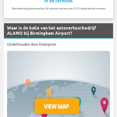
In de terminal
*Berekening gebaseerd op 26 recente reviews van 2575 totaal aantal reviews.
Waar is de balie van het autoverhuurbedrijf
ALAMO bij Birmingham Airport?
Onderhouden door Enterprise.