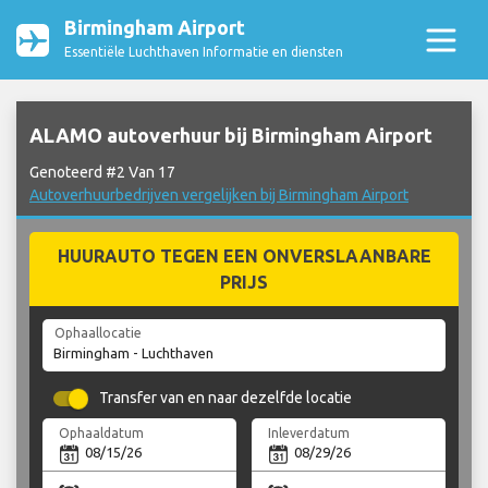
Birmingham Airport
Essentiële Luchthaven Informatie en diensten
ALAMO autoverhuur bij Birmingham Airport
Genoteerd #2 Van 17
Autoverhuurbedrijven vergelijken bij Birmingham Airport
HUURAUTO TEGEN EEN ONVERSLAANBARE
PRIJS
Ophaallocatie
Transfer van en naar dezelfde locatie
Ophaaldatum
Inleverdatum