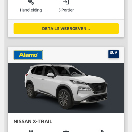
miscellaneous_services
login
Handleiding
5 Portier
DETAILS WEERGEVEN...
SUV
NISSAN X-TRAIL