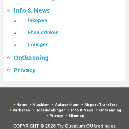
Info & News
Inkopen
Eten drinken
Lounges
Ontkenning
Privacy
Home
Vluchten
Autoverhuur
Airport Transfers
Parkeren
Hotelboekingen
Info & News
Ontkenning
Privacy
Sitemap
COPYRIGHT © 2026 Try Quantum OU trading as