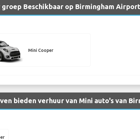
r groep Beschikbaar op Birmingham Airpor
Mini Cooper
en bieden verhuur van Mini auto's van Bi
per