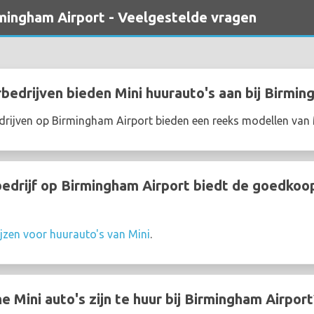
rmingham Airport - Veelgestelde vragen
edrijven bieden Mini huurauto's aan bij Birmin
rijven op Birmingham Airport bieden een reeks modellen van 
drijf op Birmingham Airport biedt de goedkoop
ijzen voor huurauto's van Mini
.
Mini auto's zijn te huur bij Birmingham Airport