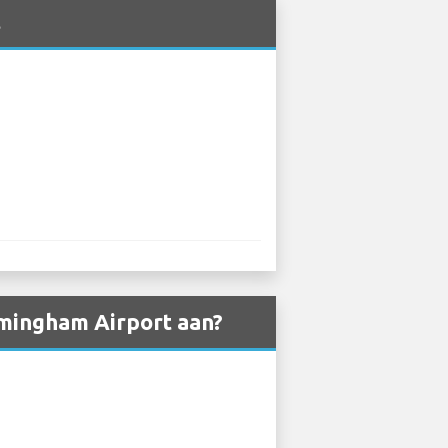
t
rmingham Airport aan?