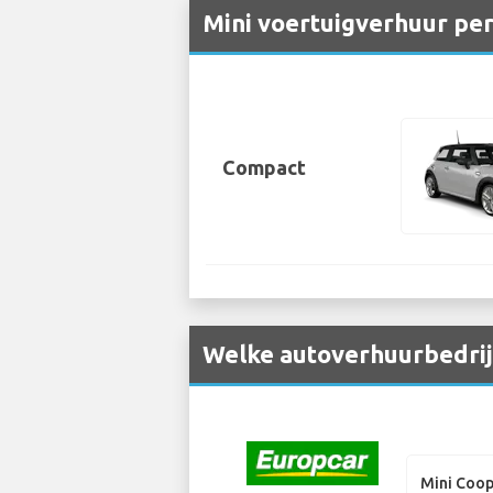
Mini voertuigverhuur pe
Compact
Welke autoverhuurbedrijv
Mini Coo