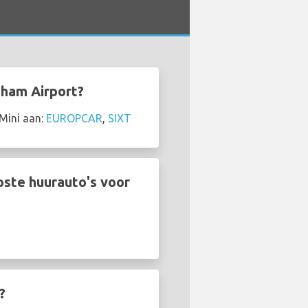
gham Airport?
Mini aan:
EUROPCAR
,
SIXT
ste huurauto's voor
?