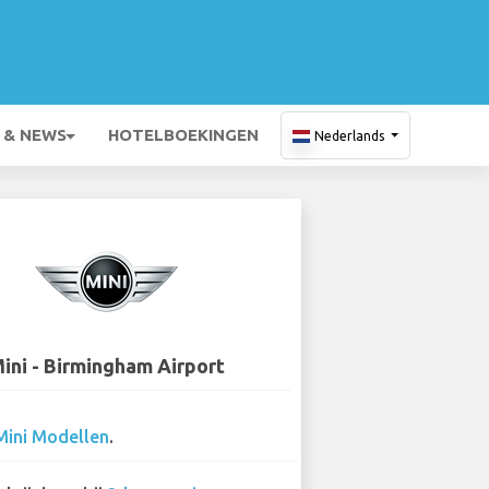
 & NEWS
HOTELBOEKINGEN
Nederlands
ini - Birmingham Airport
Mini Modellen
.