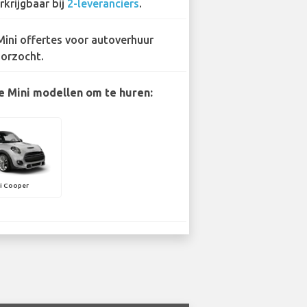
rkrijgbaar bij
2-leveranciers
.
Mini offertes voor autoverhuur
orzocht.
e Mini modellen om te huren:
i Cooper