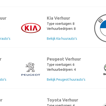
uur
Kia Verhuur
Type voertuigen: 8
0
Verhuurbedrijven: 8
rauto's
Bekijk Kia huurauto's
r
Peugeot Verhuur
Type voertuigen: 6
Verhuurbedrijven: 4
uto's
Bekijk Peugeot huurauto's
ur
Toyota Verhuur
Type voertuigen: 4