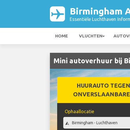
Birmingham A
Essentiële Luchthaven Infor
HOME
VLUCHTEN
AUTOV
Mini autoverhuur bij 
HUURAUTO TEGEN
ONVERSLAANBARE 
Ophaallocatie