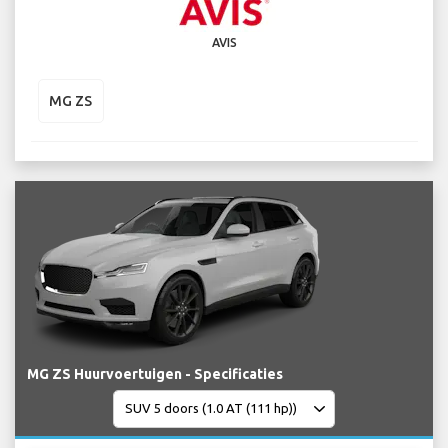
AVIS
MG ZS
MG ZS Huurvoertuigen - Specificaties