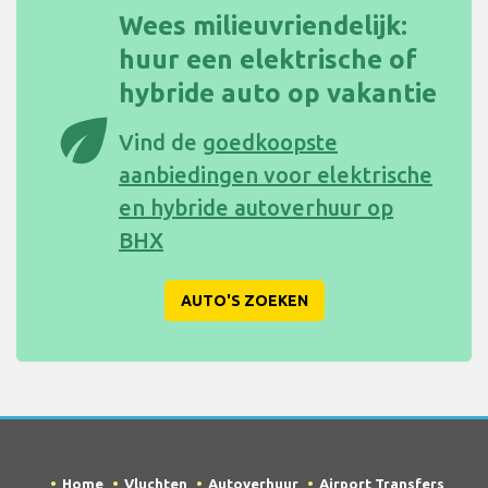
Wees milieuvriendelijk:
huur een elektrische of
hybride auto op vakantie
eco
Vind de
goedkoopste
aanbiedingen voor elektrische
en hybride autoverhuur op
BHX
AUTO'S ZOEKEN
Home
Vluchten
Autoverhuur
Airport Transfers