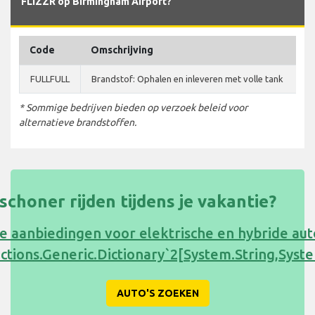
FLIZZR op Birmingham Airport?
Code
Omschrijving
FULLFULL
Brandstof: Ophalen en inleveren met volle tank
* Sommige bedrijven bieden op verzoek beleid voor
alternatieve brandstoffen.
s schoner rijden tijdens je vakantie?
e aanbiedingen voor elektrische en hybride au
ections.Generic.Dictionary`2[System.String,Sy
AUTO'S ZOEKEN