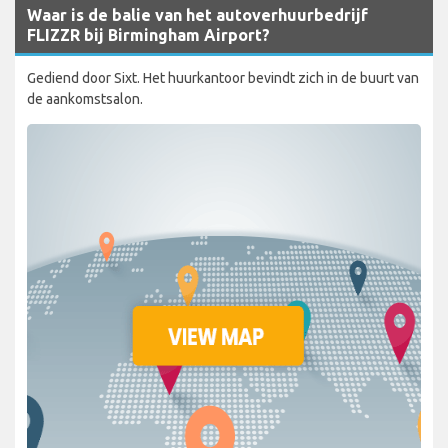
Waar is de balie van het autoverhuurbedrijf
FLIZZR bij Birmingham Airport?
Gediend door Sixt. Het huurkantoor bevindt zich in de buurt van
de aankomstsalon.