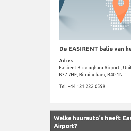
De EASIRENT balie van het
Adres
Easirent Birmingham Airport , Un
B37 7HE, Birmingham, B40 1NT
Tel: +44 121 222 0599
Welke huurauto's heeft Eas
Airport?