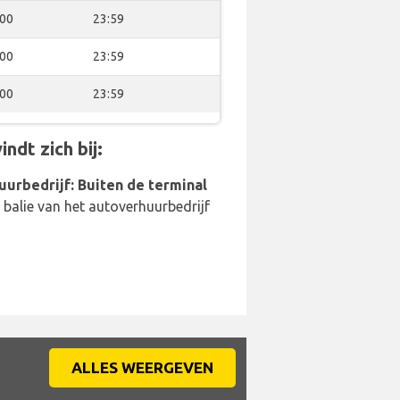
:00
23:59
:00
23:59
:00
23:59
ndt zich bij:
uurbedrijf: Buiten de terminal
balie van het autoverhuurbedrijf
ALLES WEERGEVEN