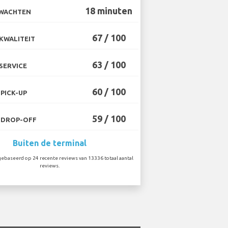
18 minuten
 WACHTEN
67 / 100
KWALITEIT
63 / 100
SERVICE
60 / 100
PICK-UP
59 / 100
 DROP-OFF
Buiten de terminal
ebaseerd op 24 recente reviews van 13336 totaal aantal
reviews.